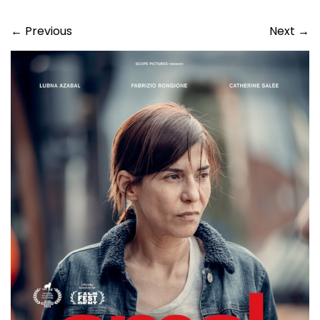
←
Previous
Next
→