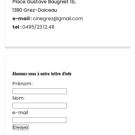
Place Gustave Baugniet 1b,
1390 Grez-Doiceau
e-mail :
cinegrez@gmail.com
tel :
0495/23.12.48
Abonnez-vous à notre lettre d'info
Prénom :
Nom :
e-mail