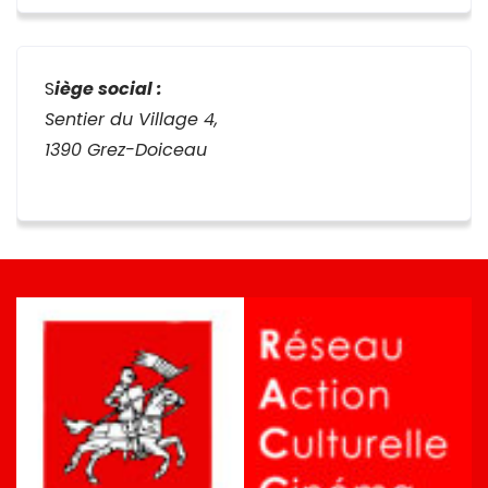
S
iège social :
Sentier du Village 4,
1390 Grez-Doiceau