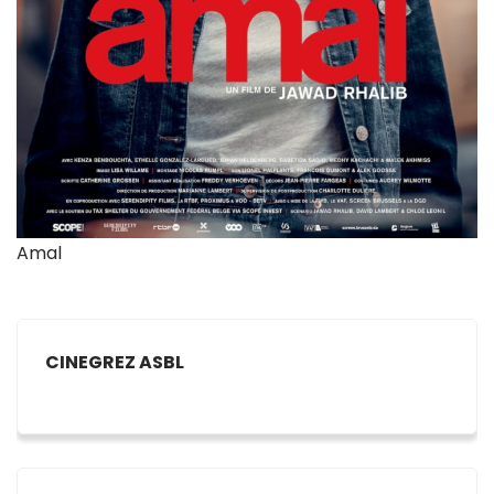
Amal
CINEGREZ ASBL