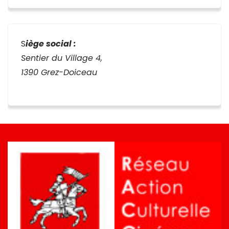
S
iège social :
Sentier du Village 4,
1390 Grez-Doiceau