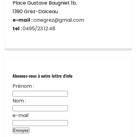
Place Gustave Baugniet 1b,
1390 Grez-Doiceau
e-mail :
cinegrez@gmail.com
tel :
0495/23.12.48
Abonnez-vous à notre lettre d'info
Prénom :
Nom :
e-mail