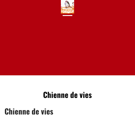
Skip
to
content
Chienne de vies
Chienne de vies