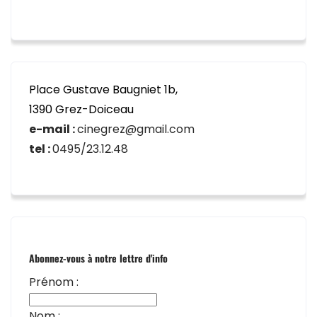
Place Gustave Baugniet 1b,
1390 Grez-Doiceau
e-mail :
cinegrez@gmail.com
tel :
0495/23.12.48
Abonnez-vous à notre lettre d'info
Prénom :
Nom :