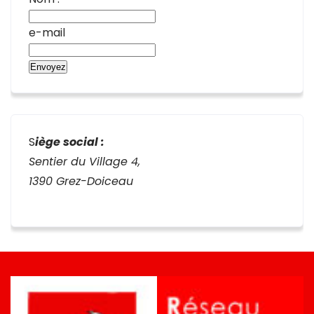
e-mail
S
iège social :
Sentier du Village 4,
1390 Grez-Doiceau