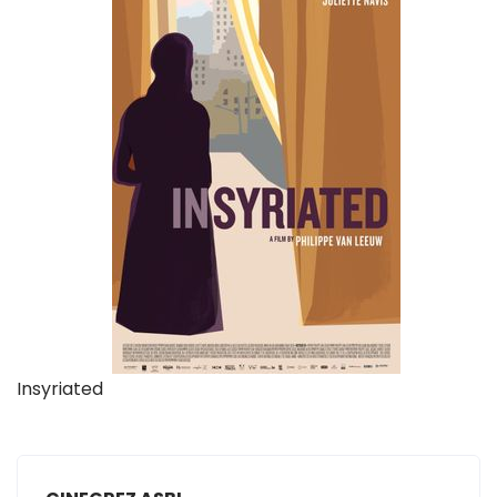
Insyriated