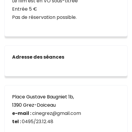
Le film est en VO sous-titrée
Entrée 5 €
Pas de réservation possible.
Adresse des séances
Place Gustave Baugniet 1b,
1390 Grez-Doiceau
e-mail :
cinegrez@gmail.com
tel :
0495/23.12.48