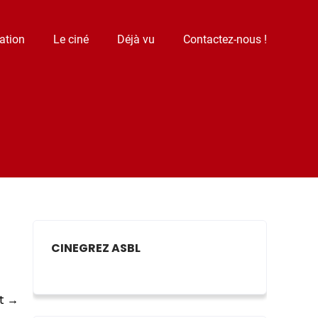
ation
Le ciné
Déjà vu
Contactez-nous !
CINEGREZ ASBL
t
→