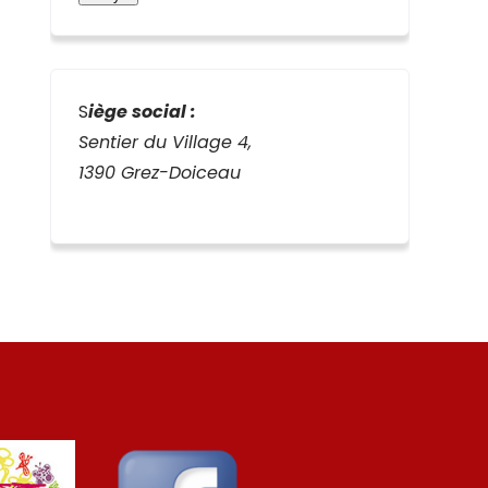
S
iège social :
Sentier du Village 4,
1390 Grez-Doiceau