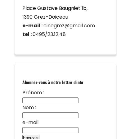
Place Gustave Baugniet 1b,
1390 Grez-Doiceau
e-mail :
cinegrez@gmail.com
tel :
0495/23.12.48
Abonnez-vous à notre lettre d'info
Prénom :
Nom :
e-mail