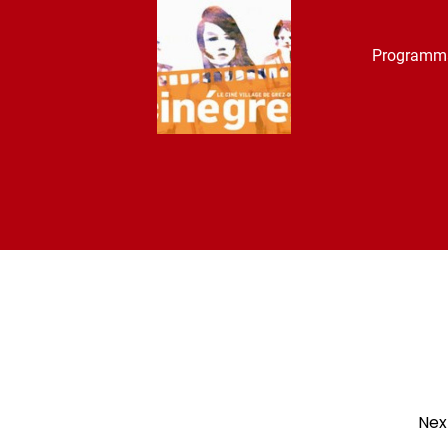
Programm
Nex