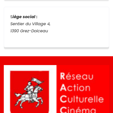
S
iège social :
Sentier du Village 4,
1390 Grez-Doiceau