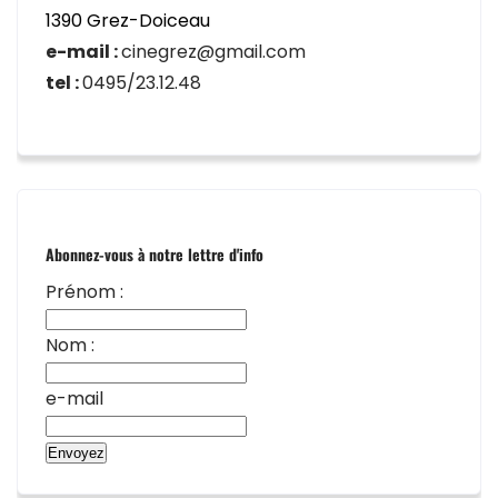
1390 Grez-Doiceau
e-mail :
cinegrez@gmail.com
tel :
0495/23.12.48
Abonnez-vous à notre lettre d'info
Prénom :
Nom :
e-mail