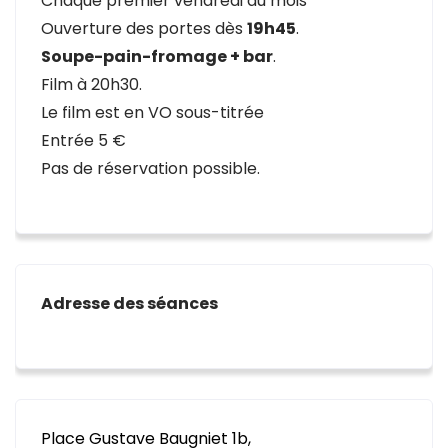
Chaque premier vendredi du mois
Ouverture des portes dès
19h45
.
Soupe-pain-fromage + bar
.
Film à 20h30.
Le film est en VO sous-titrée
Entrée 5 €
Pas de réservation possible.
Adresse des séances
Place Gustave Baugniet 1b,