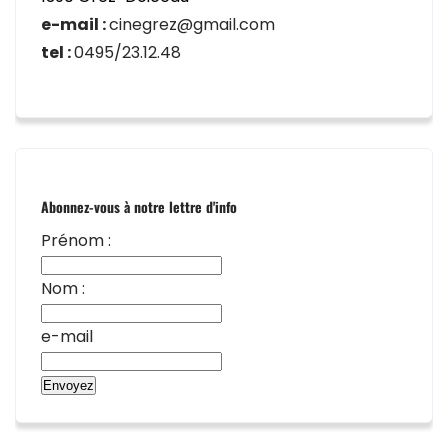
e-mail :
cinegrez@gmail.com
tel :
0495/23.12.48
Abonnez-vous à notre lettre d'info
Prénom :
Nom :
e-mail