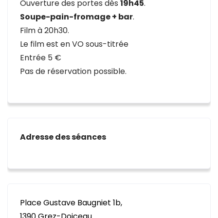
Ouverture des portes dès
19h45
.
Soupe-pain-fromage + bar
.
Film à 20h30.
Le film est en VO sous-titrée
Entrée 5 €
Pas de réservation possible.
Adresse des séances
Place Gustave Baugniet 1b,
1390 Grez-Doiceau