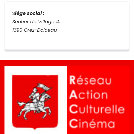
S
iège social :
Sentier du Village 4,
1390 Grez-Doiceau