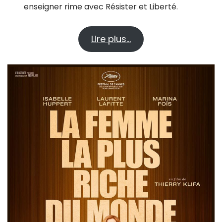
enseigner rime avec Résister et Liberté.
Lire plus…