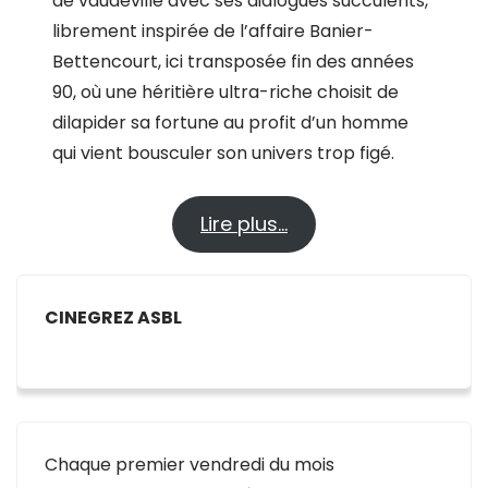
de vaudeville avec ses dialogues succulents,
librement inspirée de l’affaire Banier-
Bettencourt, ici transposée fin des années
90, où une héritière ultra-riche choisit de
dilapider sa fortune au profit d’un homme
qui vient bousculer son univers trop figé.
Lire plus…
CINEGREZ ASBL
Chaque premier vendredi du mois