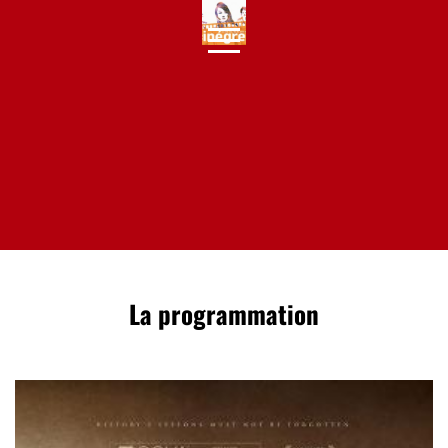
Skip
to
content
La programmation