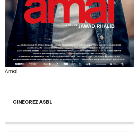
Amal
CINEGREZ ASBL