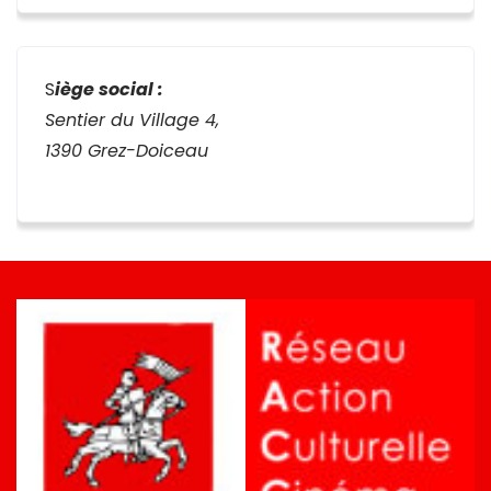
S
iège social :
Sentier du Village 4,
1390 Grez-Doiceau