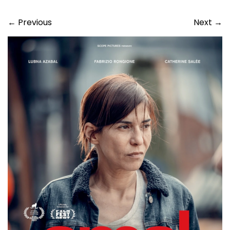
←
Previous
Next
→