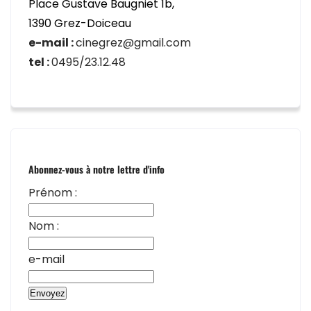
Place Gustave Baugniet 1b,
1390 Grez-Doiceau
e-mail :
cinegrez@gmail.com
tel :
0495/23.12.48
Abonnez-vous à notre lettre d'info
Prénom :
Nom :
e-mail