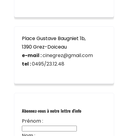
Place Gustave Baugniet 1b,
1390 Grez-Doiceau
e-mail :
cinegrez@gmail.com
tel :
0495/23.12.48
Abonnez-vous à notre lettre d'info
Prénom :
Nom :