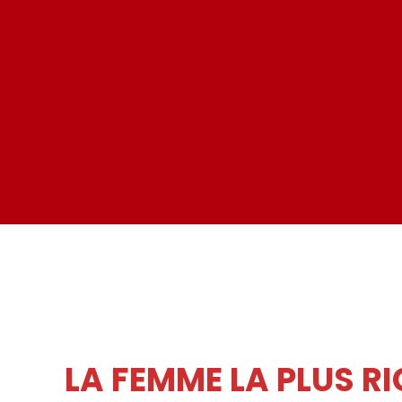
Skip
to
content
LA FEMME LA PLUS R