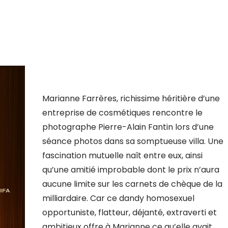
Marianne Farrères, richissime héritière d’une
entreprise de cosmétiques rencontre le
photographe Pierre-Alain Fantin lors d’une
séance photos dans sa somptueuse villa. Une
fascination mutuelle naît entre eux, ainsi
qu’une amitié improbable dont le prix n’aura
aucune limite sur les carnets de chèque de la
milliardaire. Car ce dandy homosexuel
opportuniste, flatteur, déjanté, extraverti et
ambitieux offre à Marianne ce qu’elle avait