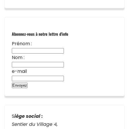
Abonnez-vous à notre lettre d'info
Prénom :
Nom :
e-mail
S
iège social :
Sentier du Village 4,