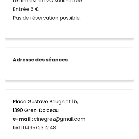
Le film est en VO sous-titrée
Entrée 5 €
Pas de réservation possible.
Adresse des séances
Place Gustave Baugniet 1b,
1390 Grez-Doiceau
e-mail :
cinegrez@gmail.com
tel :
0495/23.12.48