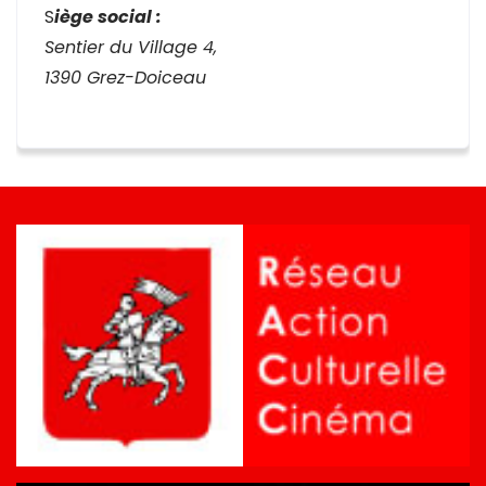
S
iège social :
Sentier du Village 4,
1390 Grez-Doiceau