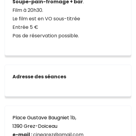
Soupe-pain-fromage + bar
.
Film à 20h30.
Le film est en VO sous-titrée
Entrée 5 €
Pas de réservation possible.
Adresse des séances
Place Gustave Baugniet 1b,
1390 Grez-Doiceau
e-mail :
cinegrez@gmail.com