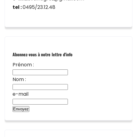
tel :
0495/23.12.48
Abonnez-vous à notre lettre d'info
Prénom :
Nom :
e-mail