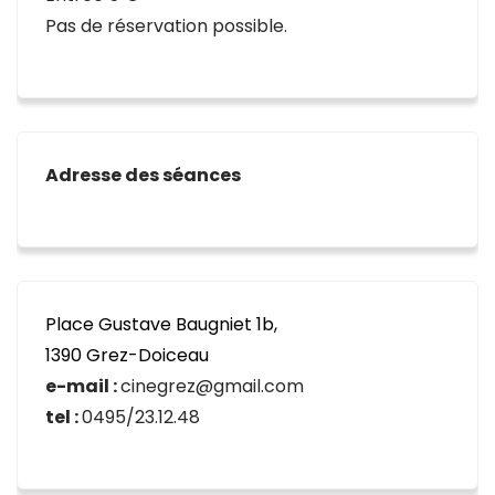
Pas de réservation possible.
Adresse des séances
Place Gustave Baugniet 1b,
1390 Grez-Doiceau
e-mail :
cinegrez@gmail.com
tel :
0495/23.12.48