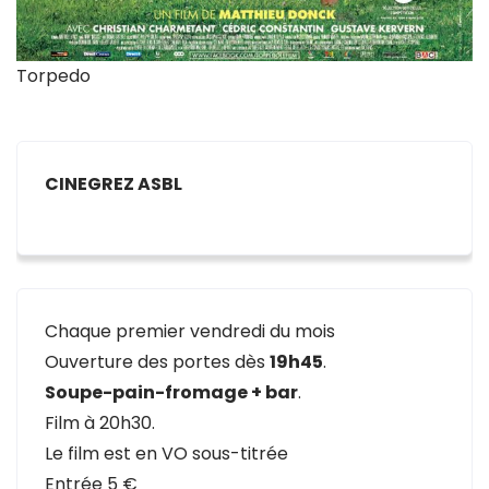
Torpedo
CINEGREZ ASBL
Chaque premier vendredi du mois
Ouverture des portes dès
19h45
.
Soupe-pain-fromage + bar
.
Film à 20h30.
Le film est en VO sous-titrée
Entrée 5 €