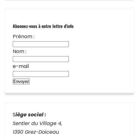
Abonnez-vous à notre lettre d'info
Prénom :
Nom :
e-mail
S
iège social :
Sentier du Village 4,
1390 Grez-Doiceau