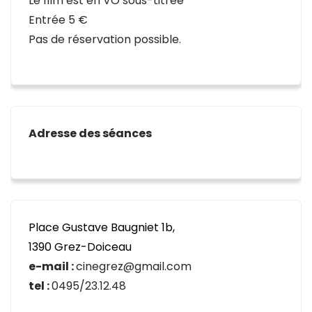
Le film est en VO sous-titrée
Entrée 5 €
Pas de réservation possible.
Adresse des séances
Place Gustave Baugniet 1b,
1390 Grez-Doiceau
e-mail :
cinegrez@gmail.com
tel :
0495/23.12.48