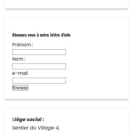
Abonnez-vous à notre lettre d'info
Prénom :
Nom :
e-mail
S
iège social :
Sentier du Village 4,